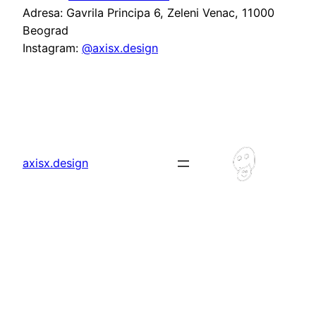
Adresa: Gavrila Principa 6, Zeleni Venac, 11000
Beograd
Instagram:
@axisx.design
axisx.design